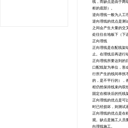
线，而缺点是由于两
柜的底部）。
逆向理线一般为人工
逆向理线的优点是测
之间会产生大量的交
处往往在地板下（下
正向理线
正向理线是在配线架
止。在理线后再进行
正向理线所要达到的目
口配线架为单位，形
行所产生的线间串扰
的，是不平行的），
程仍然保持线束内双
固定在模块后的托线
正向理线的优点是可
时已经损坏，则测试
正向理线的优点是在
观。缺点是施工人员
向理线施工。