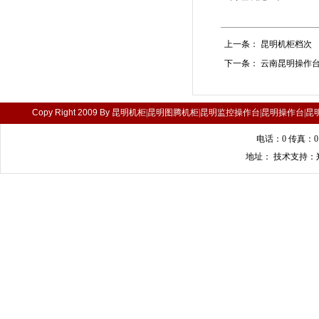
上一条：
昆明机柜档次
下一条：
云南昆明操作
Copy Right 2009 By
昆明机柜|昆明图腾机柜|昆明监控操作台|昆明操作台|昆
电话：0 传真：0 
地址： 技术支持：