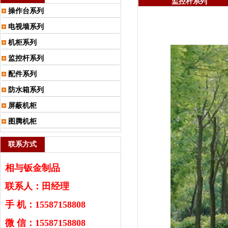
监控杆系列
操作台系列
电视墙系列
机柜系列
监控杆系列
配件系列
防水箱系列
屏蔽机柜
图腾机柜
联系方式
相与钣金制品
联系人：田经理
手 机：15587158808
微 信：15587158808