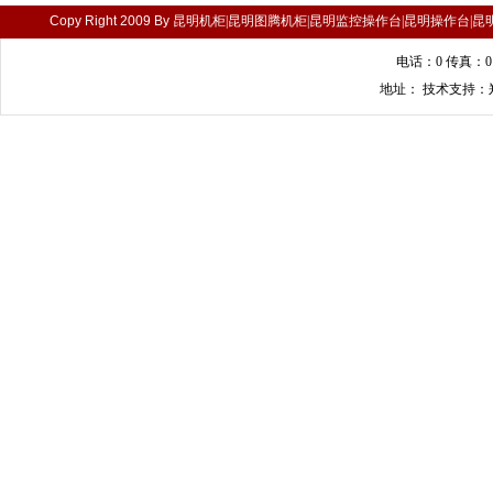
Copy Right 2009 By
昆明机柜|昆明图腾机柜|昆明监控操作台|昆明操作台|昆
电话：0 传真：0 
地址： 技术支持：