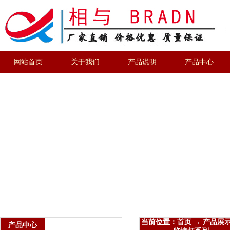
网站首页
关于我们
产品说明
产品中心
当前位置：首页 → 产品展示
产品中心